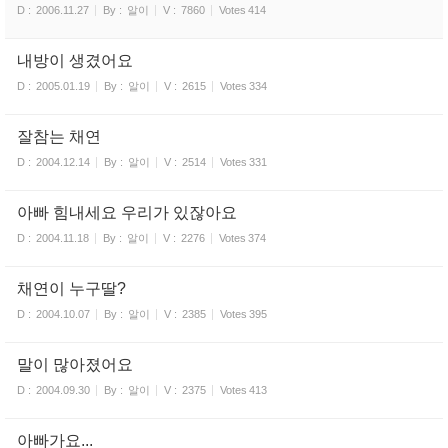
D :
2006.11.27
By :
알이
V :
7860
Votes
414
내방이 생겼어요
D :
2005.01.19
By :
알이
V :
2615
Votes
334
잘참는 채연
D :
2004.12.14
By :
알이
V :
2514
Votes
331
아빠 힘내세요 우리가 있잖아요
D :
2004.11.18
By :
알이
V :
2276
Votes
374
채연이 누구딸?
D :
2004.10.07
By :
알이
V :
2385
Votes
395
말이 많아졌어요
D :
2004.09.30
By :
알이
V :
2375
Votes
413
아빠가요...