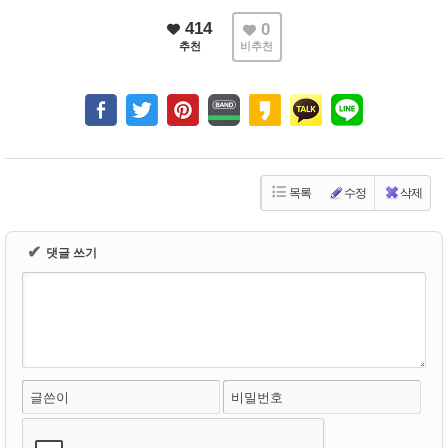
414
0
추천
비추천
목록
수정
삭제
✔
댓글 쓰기
글쓴이
비밀번호