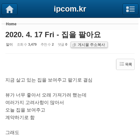
Sketchbook5, 스케치북5
Sketchbook5, 스케치북5
ipcom.kr
Home
2020. 4. 17 Fri - 집을 팔아요
게시물 주소복사
알이
조회 수
3,479
추천 수
2
댓글
0
목록
지금 살고 있는 집을 보여주고 팔기로 결심
뷰가 너무 좋아서 오래 가져가려 했는데
여러가지 고려사항이 많아서
오늘 집을 보여주고
계약하기로 함
그래도