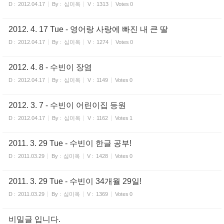
D :
2012.04.17
By :
심미옥
V :
1313
Votes
0
2012. 4. 17 Tue - 영어랑 사랑에 빠진 내 큰 딸
D :
2012.04.17
By :
심미옥
V :
1274
Votes
0
2012. 4. 8 - 수빈이 장염
D :
2012.04.17
By :
심미옥
V :
1149
Votes
0
2012. 3. 7 - 수빈이 어린이집 등원
D :
2012.04.17
By :
심미옥
V :
1162
Votes
1
2011. 3. 29 Tue - 수빈이 한글 공부!
D :
2011.03.29
By :
심미옥
V :
1428
Votes
0
2011. 3. 29 Tue - 수빈이 34개월 29일!
D :
2011.03.29
By :
심미옥
V :
1369
Votes
0
비밀글 입니다.