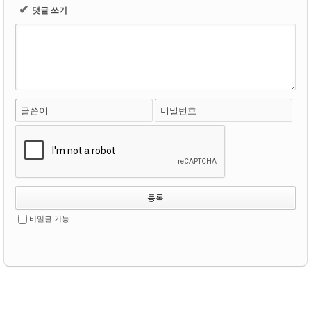
✔
댓글 쓰기
글쓴이
비밀번호
비밀글 기능