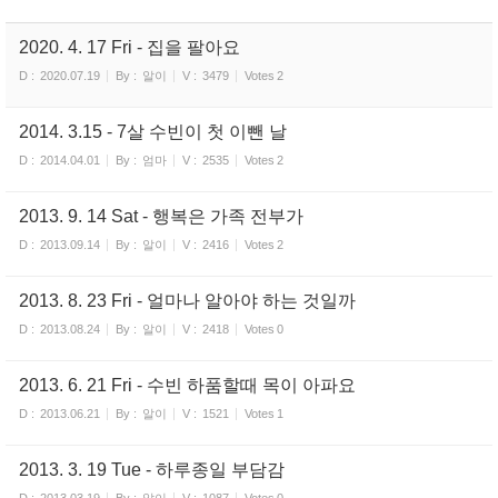
2020. 4. 17 Fri - 집을 팔아요
D :
2020.07.19
By :
알이
V :
3479
Votes
2
2014. 3.15 - 7살 수빈이 첫 이뺀 날
D :
2014.04.01
By :
엄마
V :
2535
Votes
2
2013. 9. 14 Sat - 행복은 가족 전부가
D :
2013.09.14
By :
알이
V :
2416
Votes
2
2013. 8. 23 Fri - 얼마나 알아야 하는 것일까
D :
2013.08.24
By :
알이
V :
2418
Votes
0
2013. 6. 21 Fri - 수빈 하품할때 목이 아파요
D :
2013.06.21
By :
알이
V :
1521
Votes
1
2013. 3. 19 Tue - 하루종일 부담감