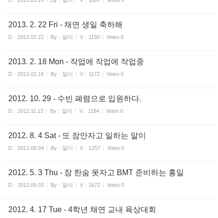
D :
2013.03.19
By :
알이
V :
1087
Votes
0
2013. 2. 22 Fri - 채연 생일 축하해
D :
2013.02.22
By :
알이
V :
1150
Votes
0
2013. 2. 18 Mon - 작업에 작업에 작업중
D :
2013.02.18
By :
알이
V :
1172
Votes
0
2012. 10. 29 - 수빈 폐렴으로 입원하다.
D :
2012.11.13
By :
알이
V :
1184
Votes
0
2012. 8. 4 Sat - 또 잠안자고 일하는 알이
D :
2012.08.04
By :
알이
V :
1257
Votes
0
2012. 5. 3 Thu - 잠 한숨 못자고 BMT 준비하는 홍일
D :
2012.05.03
By :
알이
V :
1672
Votes
0
2012. 4. 17 Tue - 4학년 채연 교내 육상대회