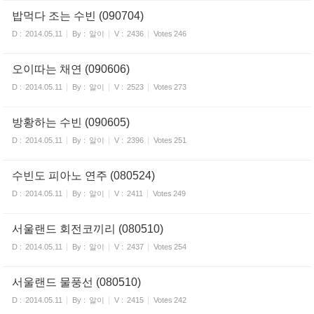
밥먹다 조는 수빈 (090704)
D :
2014.05.11
By :
알이
V :
2436
Votes
246
오이따는 채연 (090606)
D :
2014.05.11
By :
알이
V :
2523
Votes
273
방황하는 수빈 (090605)
D :
2014.05.11
By :
알이
V :
2396
Votes
251
수빈도 피아노 연주 (080524)
D :
2014.05.11
By :
알이
V :
2411
Votes
249
서울랜드 회전코끼리 (080510)
D :
2014.05.11
By :
알이
V :
2437
Votes
254
서울랜드 물풍선 (080510)
D :
2014.05.11
By :
알이
V :
2415
Votes
242