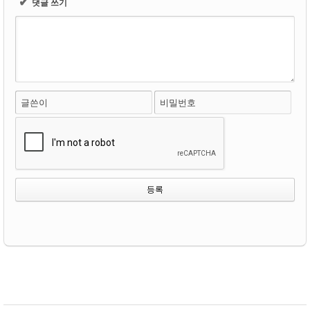
✔
댓글 쓰기
글쓴이
비밀번호