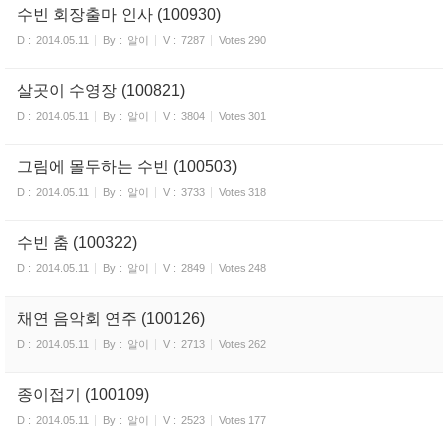
수빈 회장출마 인사 (100930)
D :
2014.05.11
By :
알이
V :
7287
Votes
290
살곳이 수영장 (100821)
D :
2014.05.11
By :
알이
V :
3804
Votes
301
그림에 몰두하는 수빈 (100503)
D :
2014.05.11
By :
알이
V :
3733
Votes
318
수빈 춤 (100322)
D :
2014.05.11
By :
알이
V :
2849
Votes
248
채연 음악회 연주 (100126)
D :
2014.05.11
By :
알이
V :
2713
Votes
262
종이접기 (100109)
D :
2014.05.11
By :
알이
V :
2523
Votes
177